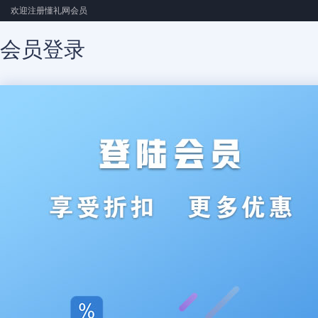
欢迎注册懂礼网会员
会员登录