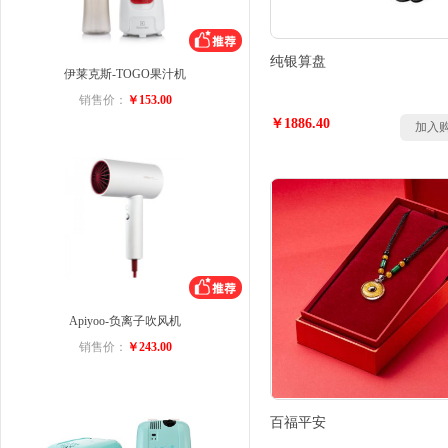
纯银算盘
伊莱克斯-TOGO果汁机
销售价：
￥153.00
￥1886.40
加入
Apiyoo-负离子吹风机
销售价：
￥243.00
百福平安