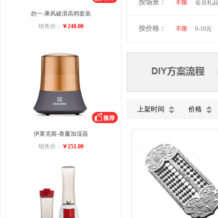
按场景：
不限
会员礼
维多利亚旅行者
勿一-乘风破浪高档套装
商务礼品
小黄人
图拉
销售价：
￥240.00
按价格：
不限
0-10元
ACA
迈卡罗
美菱
VIVO
五芳斋
小罐
上架时间
价格
伊莱克斯-香薰加湿器
销售价：
￥251.00