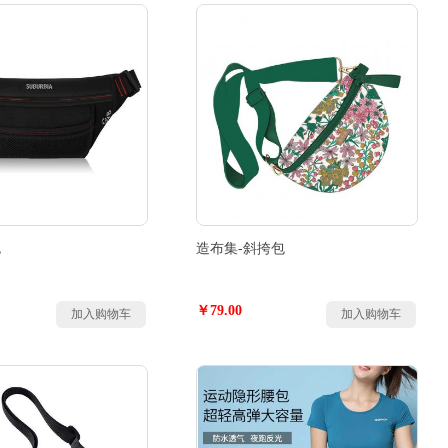
包
造布集-斜挎包
￥79.00
加入购物车
加入购物车