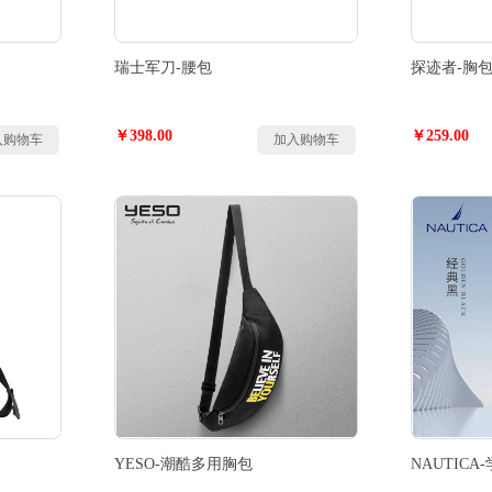
瑞士军刀-腰包
探迹者-胸
￥398.00
￥259.00
入购物车
加入购物车
YESO-潮酷多用胸包
NAUTIC