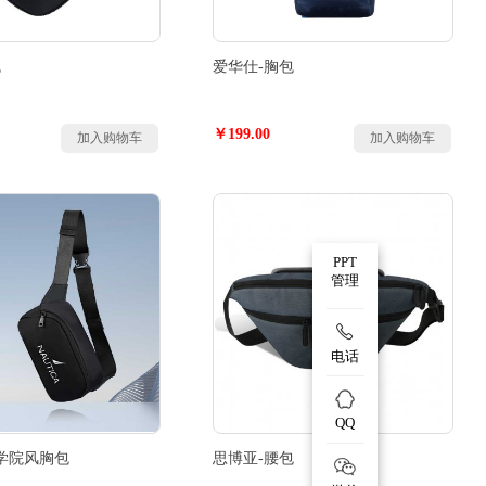
包
爱华仕-胸包
￥199.00
加入购物车
加入购物车
PPT
管理
电话
QQ
A-学院风胸包
思博亚-腰包