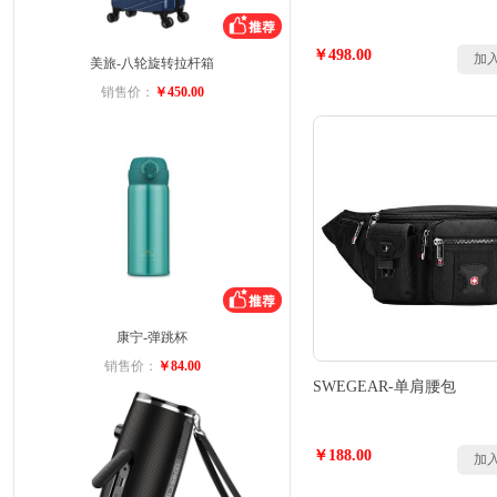
￥498.00
加
美旅-八轮旋转拉杆箱
销售价：
￥450.00
康宁-弹跳杯
销售价：
￥84.00
SWEGEAR-单肩腰包
￥188.00
加