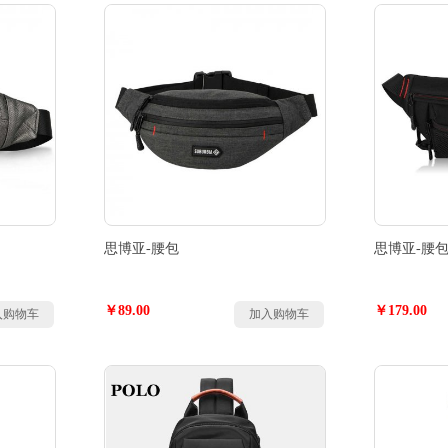
思博亚-腰包
思博亚-腰
￥89.00
￥179.00
入购物车
加入购物车