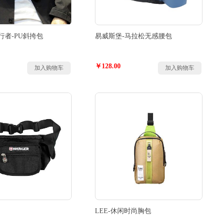
行者-PU斜挎包
易威斯堡-马拉松无感腰包
￥128.00
加入购物车
加入购物车
LEE-休闲时尚胸包