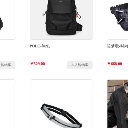
POLO-胸包
笑梦歌-时
￥529.00
￥668.00
入购物车
加入购物车