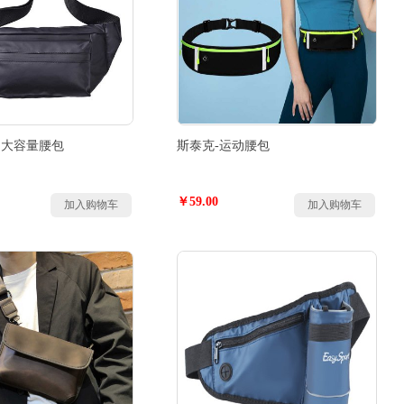
尚大容量腰包
斯泰克-运动腰包
￥59.00
加入购物车
加入购物车