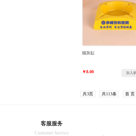
烟灰缸
￥8.00
加入
共3页
共113条
首 页
客服服务
Customer Service