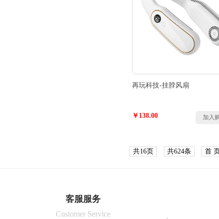
再玩科技-挂脖风扇
￥138.00
加入
共16页
共624条
首 
客服服务
Customer Service