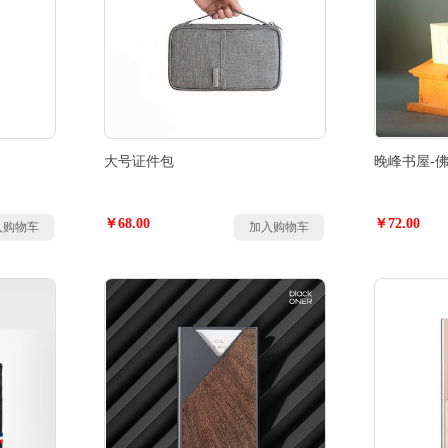
大号证件包
晚峰书屋-
￥68.00
￥72.00
入购物车
加入购物车