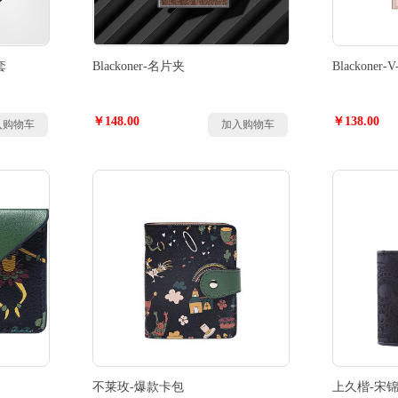
套
Blackoner-名片夹
Blackoner
￥148.00
￥138.00
入购物车
加入购物车
不莱玫-爆款卡包
上久楷-宋