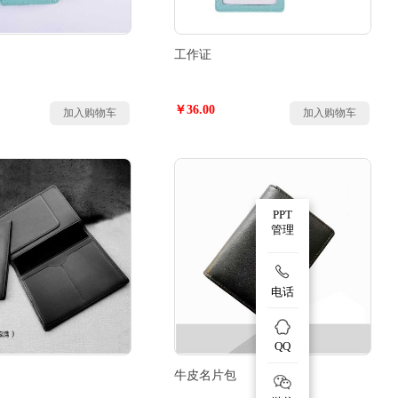
工作证
￥36.00
加入购物车
加入购物车
PPT
管理
电话
QQ
牛皮名片包