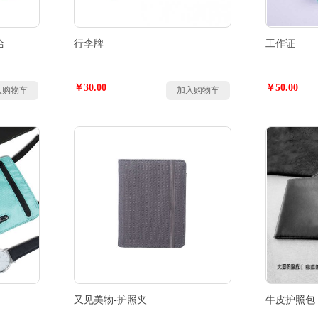
合
行李牌
工作证
￥30.00
￥50.00
入购物车
加入购物车
又见美物-护照夹
牛皮护照包