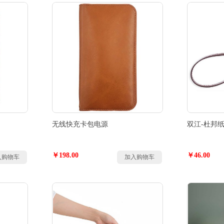
无线快充卡包电源
双江-杜邦
￥198.00
￥46.00
入购物车
加入购物车