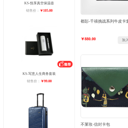
KS-悦享真空保温壶
销售价：
￥105.00
都彭-千禧挑战系列牛皮卡
￥880.00
加
KS-写意人生商务套装
销售价：
￥99.00
不莱玫-信封卡包