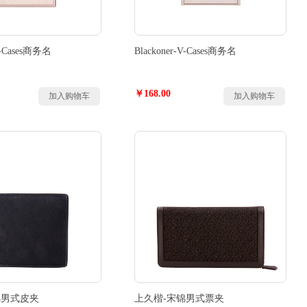
-V-Cases商务名
Blackoner-V-Cases商务名
￥168.00
加入购物车
加入购物车
锦男式皮夹
上久楷-宋锦男式票夹