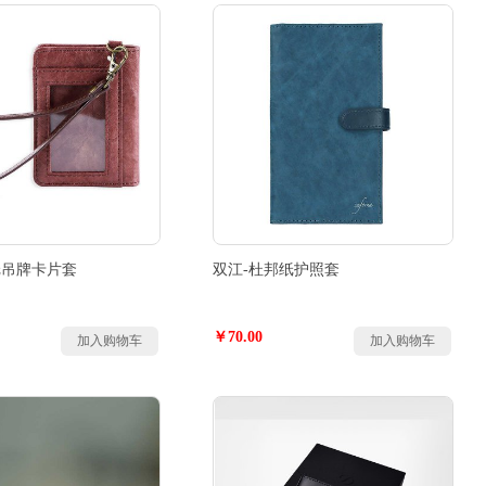
纸吊牌卡片套
双江-杜邦纸护照套
￥70.00
加入购物车
加入购物车