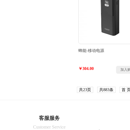
蜂能-移动电源
￥304.00
加入
共23页
共883条
首 
客服服务
Customer Service