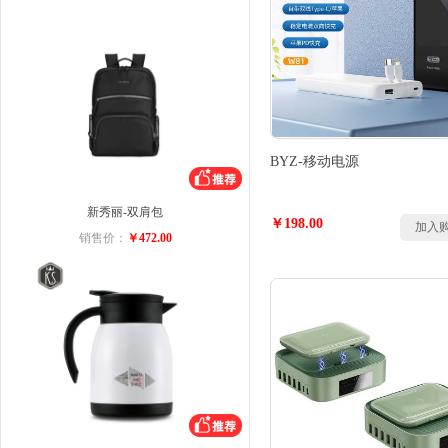
BYZ-移动电源
新秀丽-双肩包
￥198.00
加入
销售价：
￥472.00