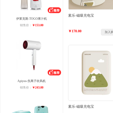
素乐-磁吸充电宝
伊莱克斯-TOGO果汁机
销售价：
￥153.00
￥170.00
加入
Apiyoo-负离子吹风机
销售价：
￥243.00
素乐-磁吸充电宝