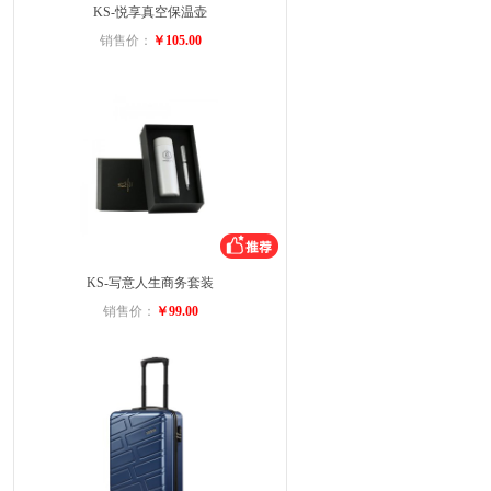
KS-悦享真空保温壶
销售价：
￥105.00
KS-写意人生商务套装
销售价：
￥99.00