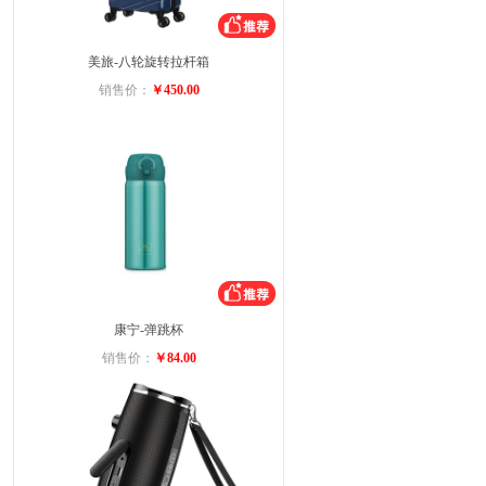
美旅-八轮旋转拉杆箱
销售价：
￥450.00
康宁-弹跳杯
销售价：
￥84.00