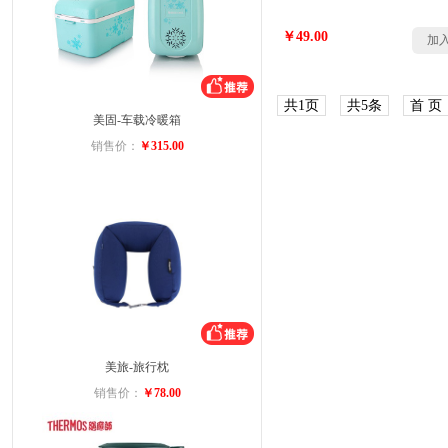
￥49.00
加
共1页
共5条
首 页
美固-车载冷暖箱
销售价：
￥315.00
美旅-旅行枕
销售价：
￥78.00