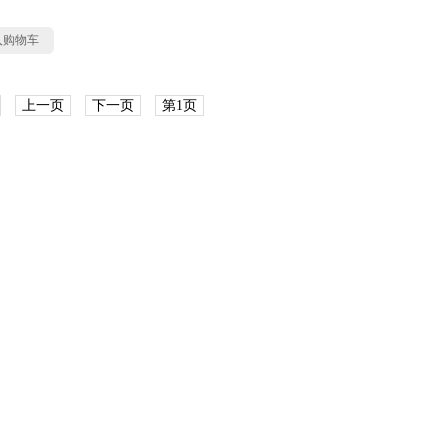
入购物车
上一页
下一页
第1页