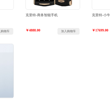
克里特-商务智能手机
克里特-小
￥4888.00
￥17699.00
入购物车
加入购物车