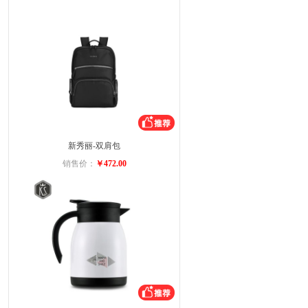
新秀丽-双肩包
销售价：
￥472.00