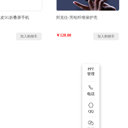
牛皮5G折叠屏手机
邦克仕-芳纶纤维保护壳
￥128.00
加入购物车
加入购物车
PPT
管理
电话
QQ