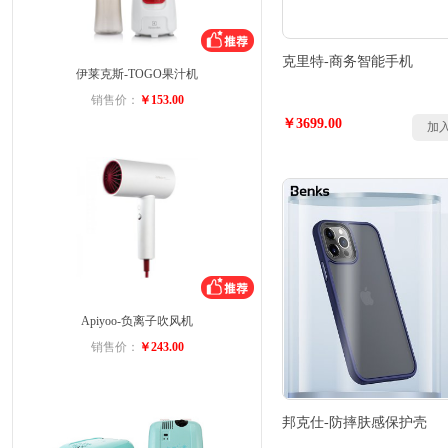
克里特-商务智能手机
伊莱克斯-TOGO果汁机
销售价：
￥153.00
￥3699.00
加
Apiyoo-负离子吹风机
销售价：
￥243.00
邦克仕-防摔肤感保护壳